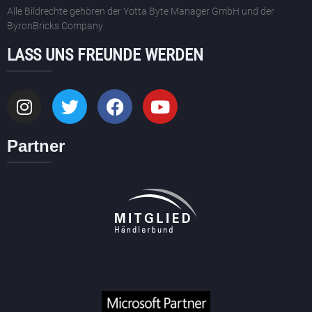
Alle Bildrechte gehören der Yotta Byte Manager GmbH und der
ByronBricks Company
LASS UNS FREUNDE WERDEN
Partner