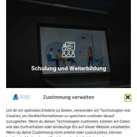
Wir bieten umfassende Schulungs- und
Weiterbildungsprogramme an, um eure Mitarbeiter
optimal zu qualifizieren und ihr Wissen zu erweitern.
Schulung und Weiterbildung
Zustimmung verwalten
Um dir ein optimales Erlebnis zu bieten, verwenden wir Technologien wie
Cookies, um Geräteinformationen zu speichern und/oder darauf
zuzugreifen. Wenn du diesen Technologien zustimmst, können wir Daten
wie das Surfverhalten oder eindeutige IDs auf dieser Website verarbeiten.
Wenn du deine Zustimmung nicht erteilst oder zurückziehst, können
Wir stellen präzise Überwachungs- und