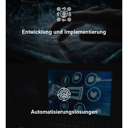
Wir übernehmen die Entwicklung und Implementierung
maßgeschneiderter Lösungen für eure individuellen
Anforderungen.
Entwicklung und Implementierung
Unsere individuellen Lösungen zur Automatisierung
verbessern die Effizienz und optimieren eure
Arbeitsabläufe.
Automatisierungslösungen