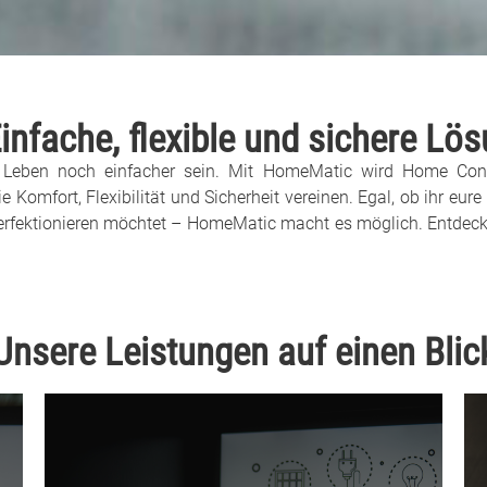
nfache, flexible und sichere Lö
eben noch einfacher sein. Mit HomeMatic wird Home Contro
e Komfort, Flexibilität und Sicherheit vereinen. Egal, ob ihr eu
fektionieren möchtet – HomeMatic macht es möglich. Entdeckt 
Unsere Leistungen auf einen Blic