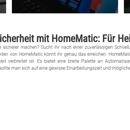
icherheit mit HomeMatic: Für He
e sicherer machen? Sucht ihr nach einer zuverlässigen Schließ
ten von HomeMatic könnt ihr genau das erreichen. HomeMatic i
 verbreitet ist. Es bietet eine breite Palette an Automatisie
 sollte man sich auf eine gewisse Einarbeitungszeit und mögliche