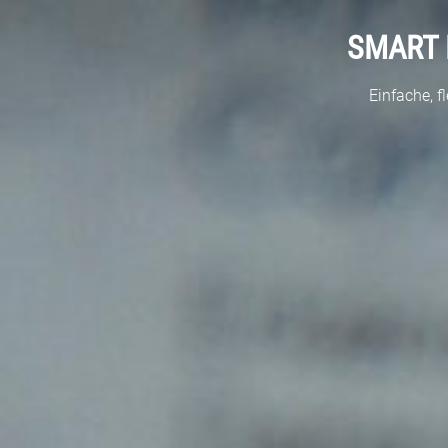
SMART 
Einfache, f