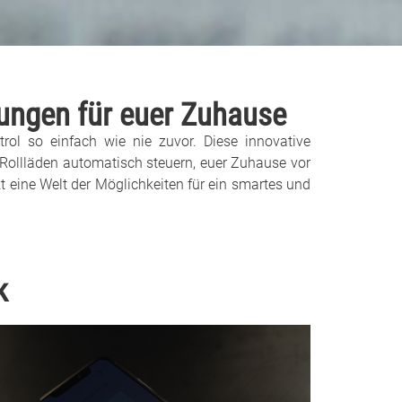
sungen für euer Zuhause
l so einfach wie nie zuvor. Diese innovative
re Rollläden automatisch steuern, euer Zuhause vor
eine Welt der Möglichkeiten für ein smartes und
k