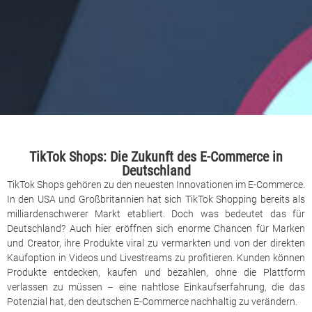
TikTok Shops: Die Zukunft des E-Commerce in
Deutschland
TikTok Shops gehören zu den neuesten Innovationen im E-Commerce.
In den USA und Großbritannien hat sich TikTok Shopping bereits als
milliardenschwerer Markt etabliert. Doch was bedeutet das für
Deutschland? Auch hier eröffnen sich enorme Chancen für Marken
und Creator, ihre Produkte viral zu vermarkten und von der direkten
Kaufoption in Videos und Livestreams zu profitieren. Kunden können
Produkte entdecken, kaufen und bezahlen, ohne die Plattform
verlassen zu müssen – eine nahtlose Einkaufserfahrung, die das
Potenzial hat, den deutschen E-Commerce nachhaltig zu verändern.