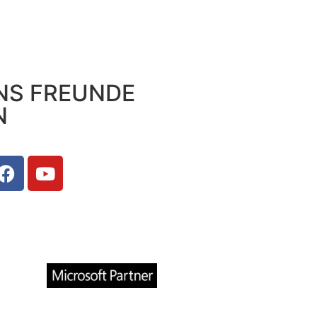
NS FREUNDE
N