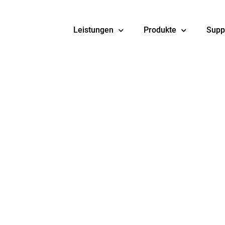
Leistungen
Produkte
Supp