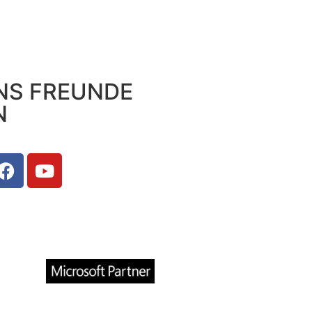
NS FREUNDE
N