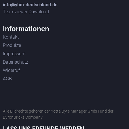
info@ybm-deutschland.de
Teamviewer Download
Informationen
Kontakt
Produkte
Impressum
Datenschutz
Widerruf
AGB
Alle Bildrechte gehören der Yotta Byte Manager GmbH und der
ByronBricks Company