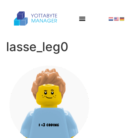
lasse_leg0