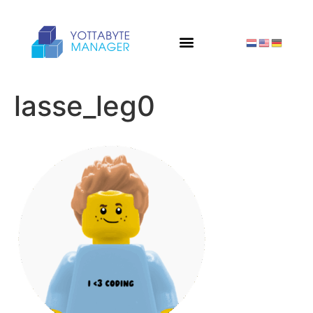
lasse_leg0