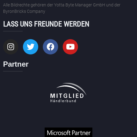
Alle Bildrechte gehören der Yotta Byte Manager GmbH und der
ByronBricks Company
LASS UNS FREUNDE WERDEN
Partner