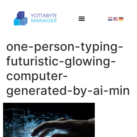
one-person-typing-
futuristic-glowing-
computer-
generated-by-ai-min