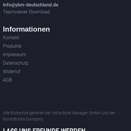
info@ybm-deutschland.de
Teamviewer Download
Informationen
Kontakt
Produkte
Impressum
Datenschutz
Widerruf
AGB
Alle Bildrechte gehören der Yotta Byte Manager GmbH und der
ByronBricks Company