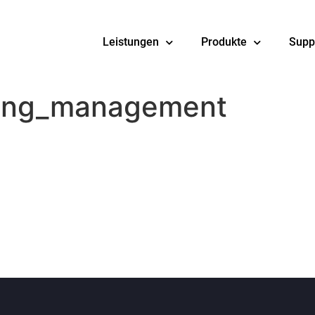
Leistungen
Produkte
Supp
gung_management