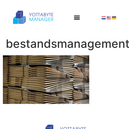
bestandsmanagemen