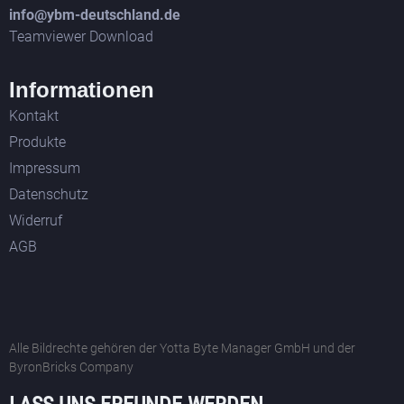
info@ybm-deutschland.de
Teamviewer Download
Informationen
Kontakt
Produkte
Impressum
Datenschutz
Widerruf
AGB
Alle Bildrechte gehören der Yotta Byte Manager GmbH und der
ByronBricks Company