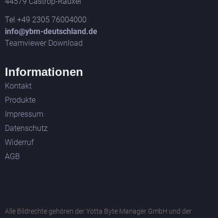
44579 Castrop-Rauxel
Tel +49 2305 76004000
info@ybm-deutschland.de
Teamviewer Download
Informationen
Kontakt
Produkte
Impressum
Datenschutz
Widerruf
AGB
Alle Bildrechte gehören der Yotta Byte Manager GmbH und der