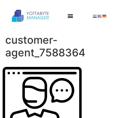
customer-
agent_7588364