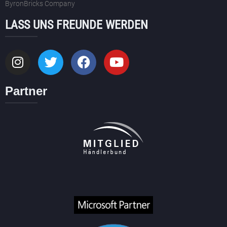
ByronBricks Company
LASS UNS FREUNDE WERDEN
Partner