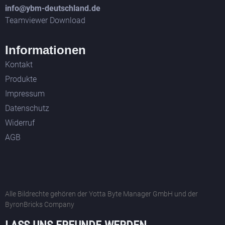
info@ybm-deutschland.de
Teamviewer Download
Informationen
Kontakt
Produkte
Impressum
Datenschutz
Widerruf
AGB
Alle Bildrechte gehören der Yotta Byte Manager GmbH und der
ByronBricks Company