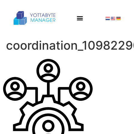
coordination_109822