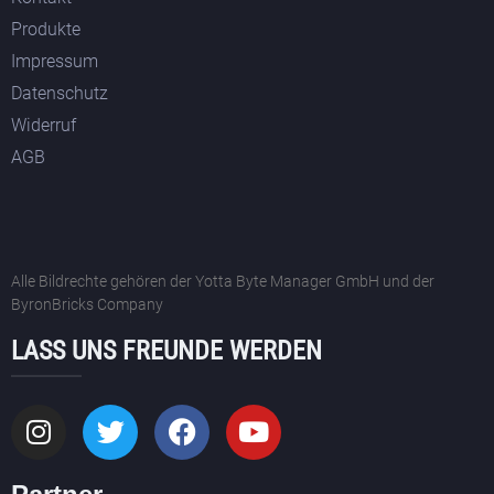
Produkte
Impressum
Datenschutz
Widerruf
AGB
Alle Bildrechte gehören der Yotta Byte Manager GmbH und der
ByronBricks Company
LASS UNS FREUNDE WERDEN