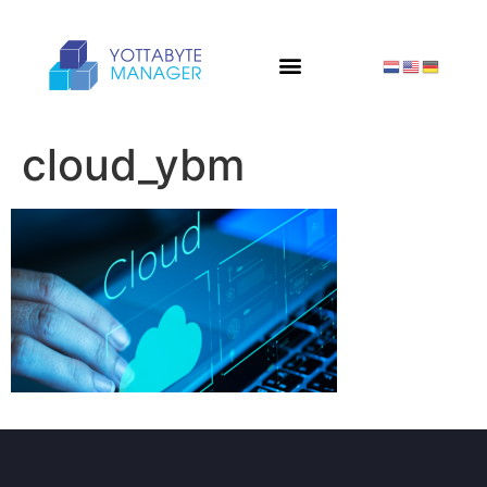
cloud_ybm