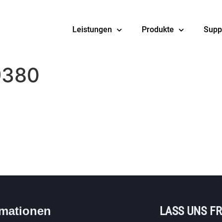
Leistungen
Produkte
Supp
9380
rmationen
LASS UNS F