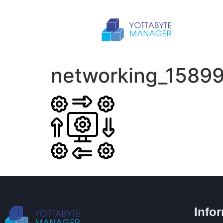
networking_1589
Info