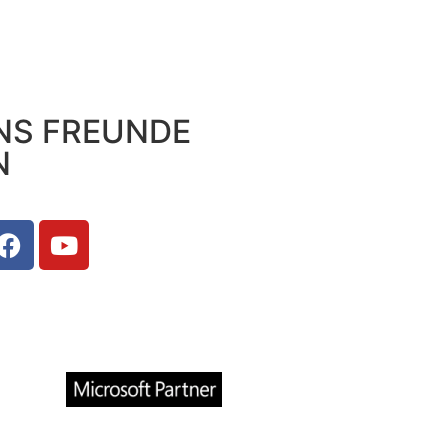
NS FREUNDE
N