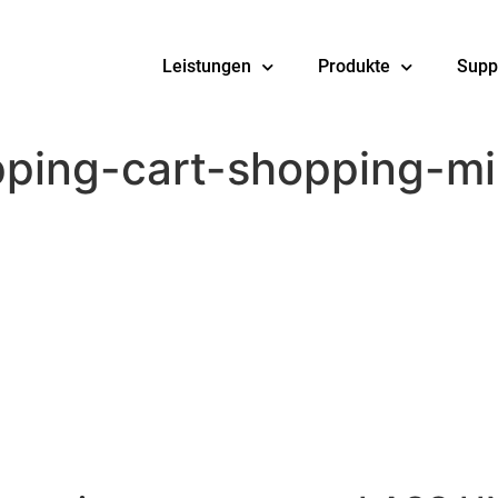
Leistungen
Produkte
Supp
pping-cart-shopping-m