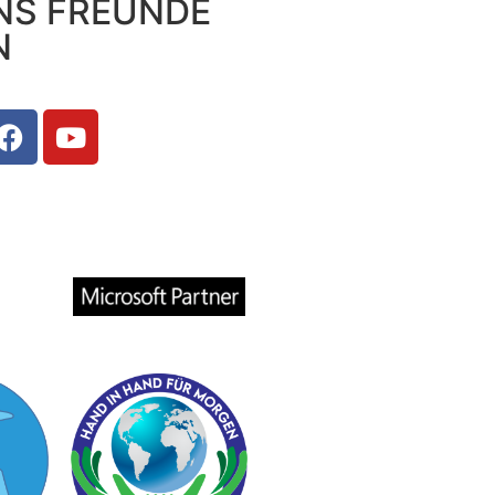
NS FREUNDE
N