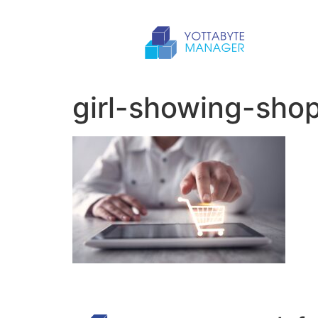
girl-showing-sho