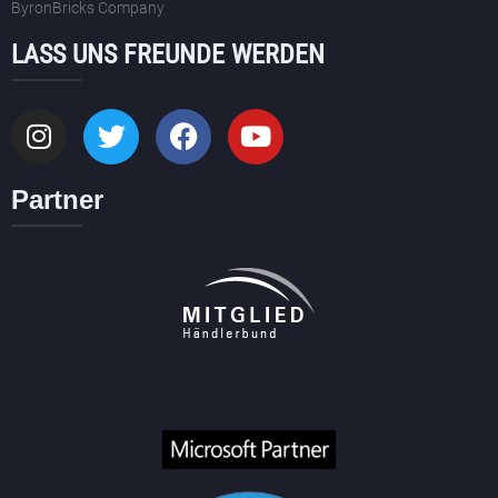
ByronBricks Company
LASS UNS FREUNDE WERDEN
Partner