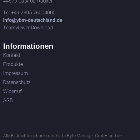
44579 Castrop-Rauxel
Tel +49 2305 76004000
info@ybm-deutschland.de
Teamviewer Download
Informationen
Kontakt
Produkte
Impressum
Datenschutz
Widerruf
AGB
Alle Bildrechte gehören der Yotta Byte Manager GmbH und der