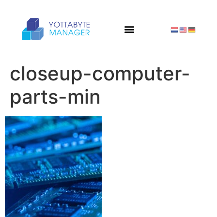
closeup-computer-
parts-min