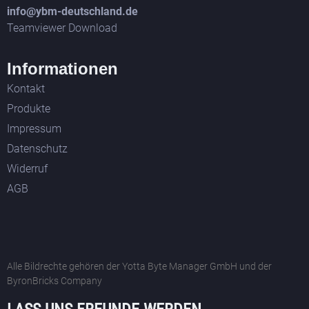
info@ybm-deutschland.de
Teamviewer Download
Informationen
Kontakt
Produkte
Impressum
Datenschutz
Widerruf
AGB
Alle Bildrechte gehören der Yotta Byte Manager GmbH und der
ByronBricks Company