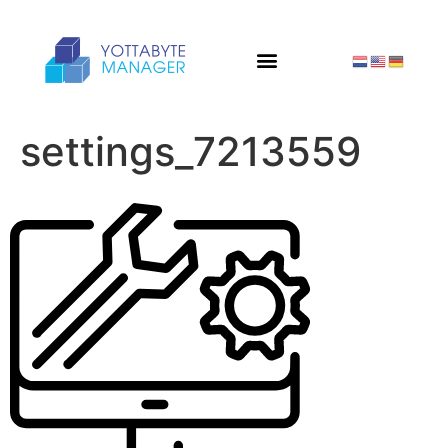
settings_7213559