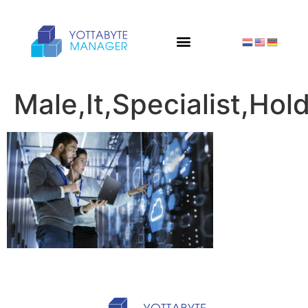
Male,It,Specialist,Ho