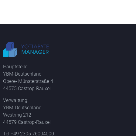
Hauptstelle:
YBM-Deutschland
Obere- Münsterstraße 4
44575 Castrop-Rauxel
Verwaltung:
YBM-Deutschland
Westring 212
44579 Castrop-Rauxel
Tel +49 2305 76004000