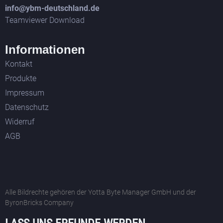
info@ybm-deutschland.de
Teamviewer Download
Informationen
Kontakt
Produkte
Impressum
Datenschutz
Widerruf
AGB
Alle Bildrechte gehören der Yotta Byte Manager GmbH und der
ByronBricks Company