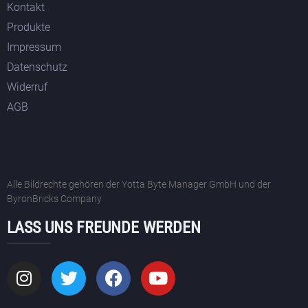
Kontakt
Produkte
Impressum
Datenschutz
Widerruf
AGB
Alle Bildrechte gehören der Yotta Byte Manager GmbH und der
ByronBricks Company
LASS UNS FREUNDE WERDEN