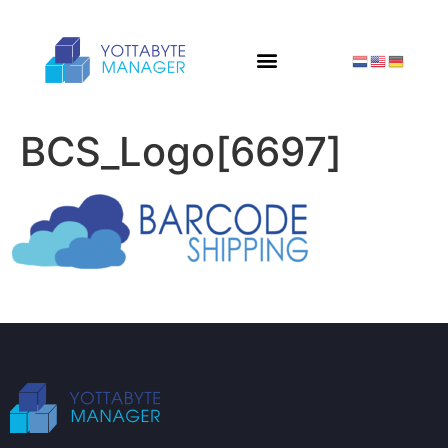
BCS_Logo[6697]