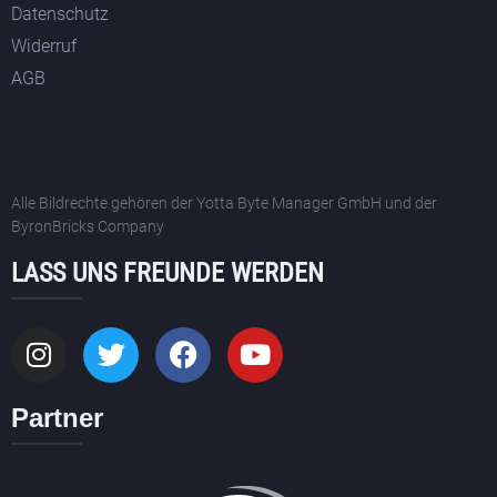
Datenschutz
Widerruf
AGB
Alle Bildrechte gehören der Yotta Byte Manager GmbH und der
ByronBricks Company
LASS UNS FREUNDE WERDEN
Partner