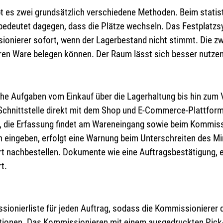
 es zwei grundsätzlich verschiedene Methoden. Beim statis
edeutet dagegen, dass die Plätze wechseln. Das Festplatzs
onierer sofort, wenn der Lagerbestand nicht stimmt. Die zwe
eren Ware belegen können. Der Raum lässt sich besser nutzen
he Aufgaben vom Einkauf über die Lagerhaltung bis hin zu
k Schnittstelle direkt mit dem Shop und E-Commerce-Plattfor
en, die Erfassung findet am Wareneingang sowie beim Kommi
eingeben, erfolgt eine Warnung beim Unterschreiten des Mi
rt nachbestellen. Dokumente wie eine Auftragsbestätigung, e
t.
onierliste für jeden Auftrag, sodass die Kommissionierer 
onen. Das Kommissionieren mit einem ausgedruckten Pick-up-