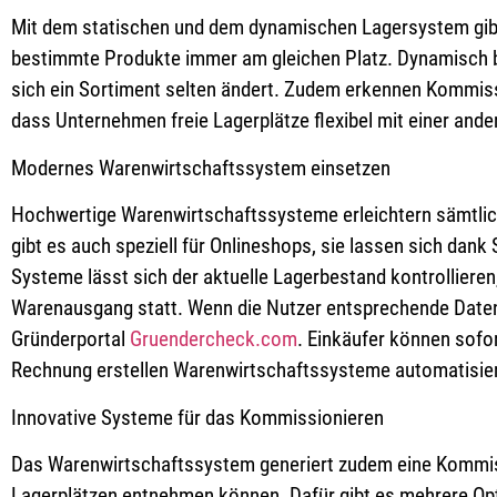
Mit dem statischen und dem dynamischen Lagersystem gibt
bestimmte Produkte immer am gleichen Platz. Dynamisch b
sich ein Sortiment selten ändert. Zudem erkennen Kommissi
dass Unternehmen freie Lagerplätze flexibel mit einer and
Modernes Warenwirtschaftssystem einsetzen
Hochwertige Warenwirtschaftssysteme erleichtern sämtlic
gibt es auch speziell für Onlineshops, sie lassen sich dan
Systeme lässt sich der aktuelle Lagerbestand kontrollier
Warenausgang statt. Wenn die Nutzer entsprechende Daten 
Gründerportal
Gruendercheck.com
. Einkäufer können sofo
Rechnung erstellen Warenwirtschaftssysteme automatisier
Innovative Systeme für das Kommissionieren
Das Warenwirtschaftssystem generiert zudem eine Kommissi
Lagerplätzen entnehmen können. Dafür gibt es mehrere Opti