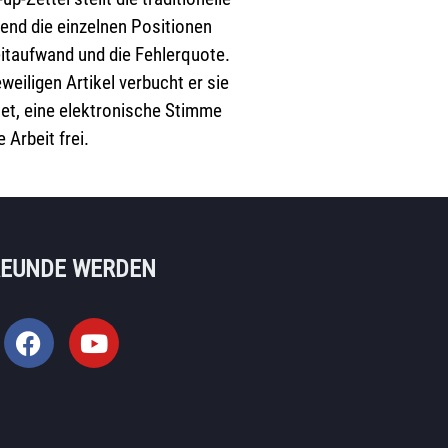
ßend die einzelnen Positionen
eitaufwand und die Fehlerquote.
eiligen Artikel verbucht er sie
et, eine elektronische Stimme
 Arbeit frei.
REUNDE WERDEN