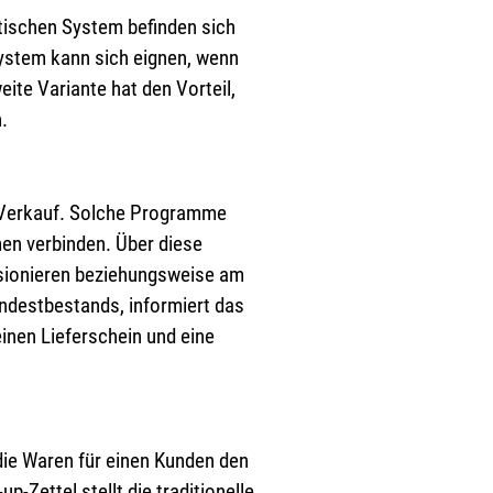
tischen System befinden sich
ystem kann sich eignen, wenn
ite Variante hat den Vorteil,
.
m Verkauf. Solche Programme
men verbinden. Über diese
ssionieren beziehungsweise am
ndestbestands, informiert das
inen Lieferschein und eine
die Waren für einen Kunden den
Zettel stellt die traditionelle