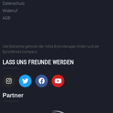
Datenschutz
Widerruf
AGB
Alle Bildrechte gehören der Yotta Byte Manager GmbH und der
ByronBricks Company
LASS UNS FREUNDE WERDEN
Partner